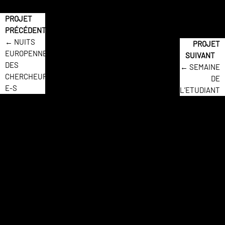
← NUITS
EUROPENNE
DES
← SEMAINE
CHERCHEUR-
DE
E-S
L’ETUDIANT