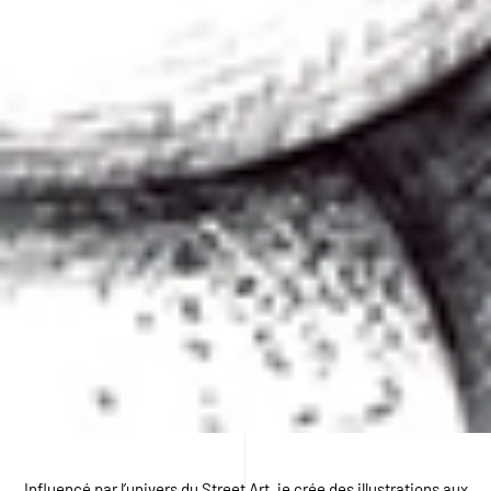
Influencé par l’univers du Street Art, je crée des illustrations aux