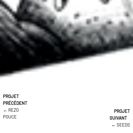
← REZO
POUCE
← SEEDS