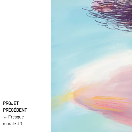
← Fresque
murale JO