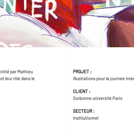
nitié par Mathieu
PROJET :
t leur rôle dans le
Illustrations pour la journée in
CLIENT :
Sorbonne université Paris
SECTEUR :
Institutionnel