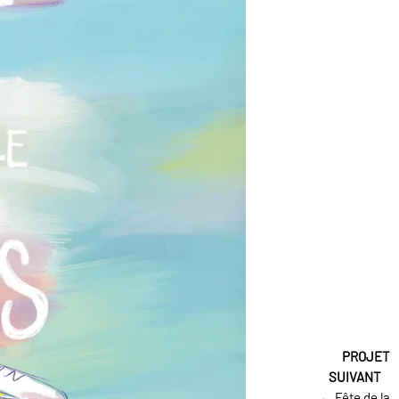
← Fête de la