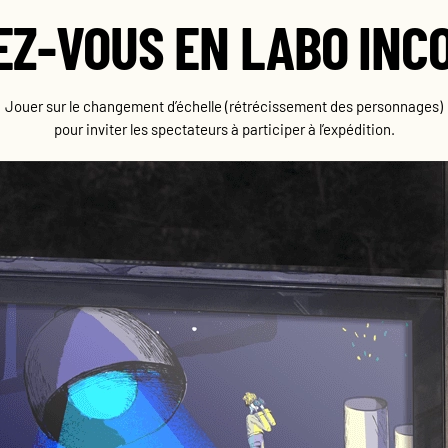
Z-VOUS EN LABO INC
Jouer sur le changement d’échelle (rétrécissement des personnages)
pour inviter les spectateurs à participer à l’expédition.