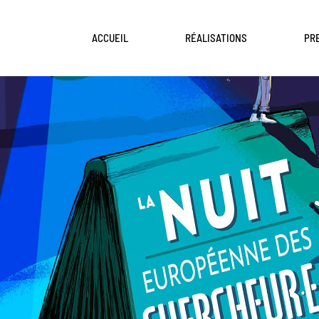
ACCUEIL
RÉALISATIONS
PR