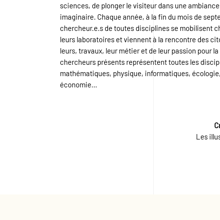
sciences, de plonger le visiteur dans une ambiance
imaginaire. Chaque année, à la fin du mois de sept
chercheur.e.s de toutes disciplines se mobilisent 
leurs laboratoires et viennent à la rencontre des ci
leurs, travaux, leur métier et de leur passion pour l
chercheurs présents représentent toutes les discipl
mathématiques, physique, informatiques, écologie, s
économie…
C
Les illu