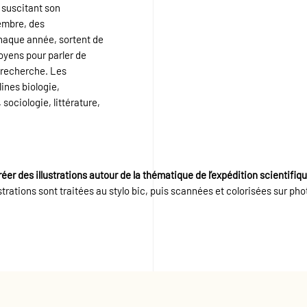
 suscitant son
embre, des
chaque année, sortent de
toyens pour parler de
a recherche. Les
ines biologie,
ociologie, littérature,
réer des illustrations autour de la thématique de l’expédition scientifiqu
strations sont traitées au stylo bic, puis scannées et colorisées sur ph