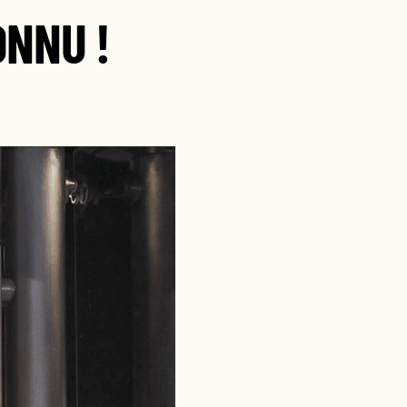
ONNU !