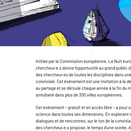
Initiée par la Commission européenne, La Nuit eu
chercheur·e.s donne l’opportunité au grand public d
des chercheur·es de toutes les disciplines dans un
conviviale. Cet événement est une invitation à la d
au partage et se déroule chaque année à la fin du 
simultané dans plus de 300 villes européennes.
Cet événement – gratuit et en accès libre – a pour o
science dans toutes ses dimensions. En explorant 
dialogues et de rencontres, sur le ton de la convivia
des chercheur.e.s propose, le temps d’une soirée, d