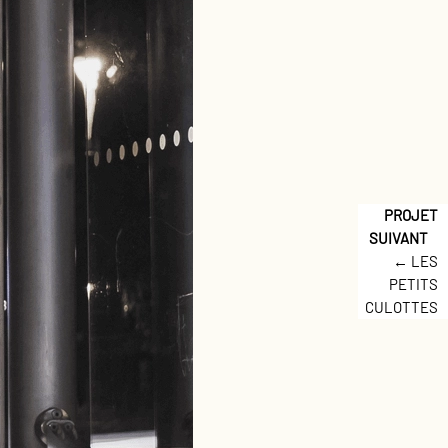
← LES
PETITS
CULOTTES