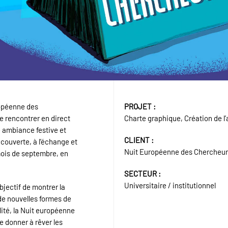
ropéenne des
PROJET :
e rencontrer en direct
Charte graphique, Création de l’
e ambiance festive et
CLIENT :
écouverte, à l’échange et
Nuit Européenne des Chercheur
mois de septembre, en
SECTEUR :
Universitaire / institutionnel
bjectif de montrer la
de nouvelles formes de
lité, la Nuit européenne
e donner à rêver les