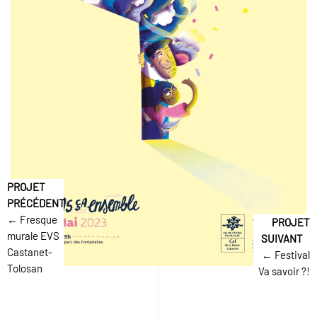
← Fresque
murale EVS
Castanet-
← Festival
Tolosan
Va savoir ?!