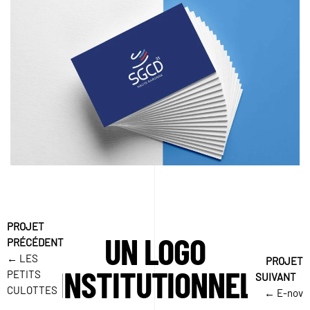
UN LOGO
← LES
INSTITUTIONNEL
PETITS
CULOTTES
← E-nov