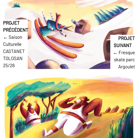
← Saison
Culturelle
CASTANET
← Fresque
TOLOSAN
skate parc
25/26
Argoulet